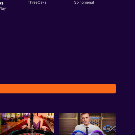
ThreeOaks
Spinomenal
ys
Play