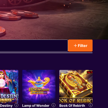
Filter
Destiny
Lamp of Wonder
Book Of Rebirth