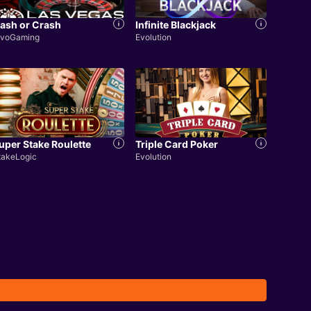
ash or Crash
Infinite Blackjack
ivoGaming
Evolution
uper Stake Roulette
Triple Card Poker
takeLogic
Evolution