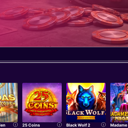
den
25 Coins
Black Wolf 2
Madame 