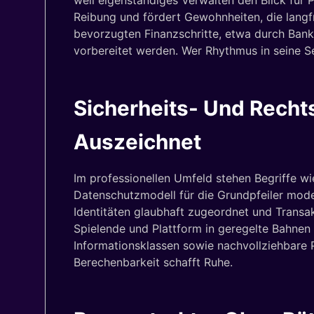
weil eigenständiges Verwalten den Blick für 
Reibung und fördert Gewohnheiten, die langfr
bevorzugten Finanzschritte, etwa durch Bank
vorbereitet werden. Wer Rhythmus in seine S
Sicherheits- Und Recht
Auszeichnet
Im professionellen Umfeld stehen Begriffe 
Datenschutzmodell für die Grundpfeiler mode
Identitäten glaubhaft zugeordnet und Transak
Spielende und Plattform in geregelte Bahnen
Informationsklassen sowie nachvollziehbare P
Berechenbarkeit schafft Ruhe.