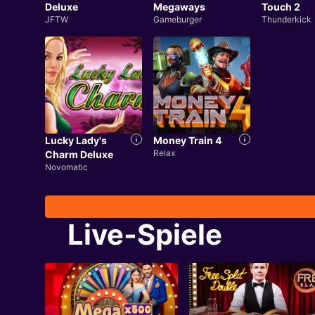
Deluxe
Megaways
Touch 2
JFTW
Gameburger
Thunderkick
Lucky Lady's
Money Train 4
Relax
Charm Deluxe
Novomatic
Live-Spiele