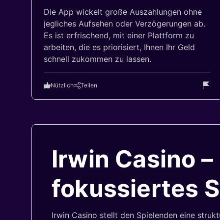
Die App wickelt große Auszahlungen ohne
jegliches Aufsehen oder Verzögerungen ab.
Es ist erfrischend, mit einer Plattform zu
arbeiten, die es priorisiert, Ihnen Ihr Geld
schnell zukommen zu lassen.
Nützlich
Teilen
Irwin Casino –
fokussiertes 
Irwin Casino stellt den Spielenden eine stru