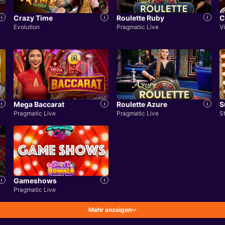
Crazy Time
Roulette Ruby
C
Evolution
Pragmatic Live
V
Mega Baccarat
Roulette Azure
S
Pragmatic Live
Pragmatic Live
S
Gameshows
Pragmatic Live
Mehr anzeigen