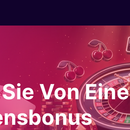
n Sie Von Ein
ensbonus