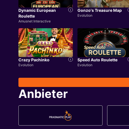
Dynamic European
Gonzo's Treasure Map
Evolution
Roulette
Amusnet Interactive
Crazy Pachinko
Speed Auto Roulette
Evolution
Evolution
Anbieter