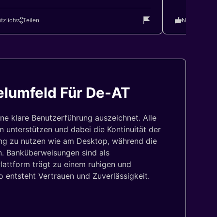
tzlich
Teilen
Nützlich
Te
ielumfeld Für De-AT
eine klare Benutzerführung auszeichnet. Alle
n unterstützen und dabei die Kontinuität der
ang zu nutzen wie am Desktop, während die
n. Banküberweisungen sind als
Plattform trägt zu einem ruhigen und
 entsteht Vertrauen und Zuverlässigkeit.