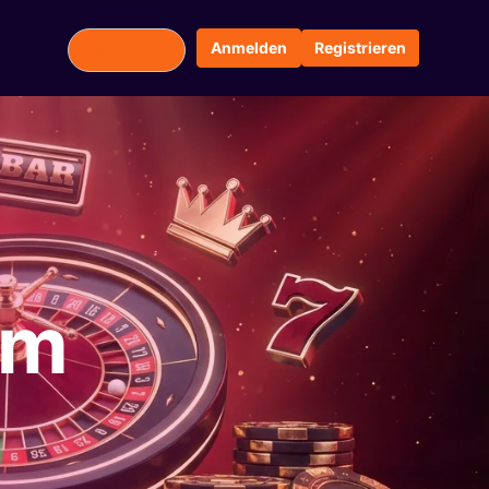
Anmelden
Registrieren
DE-AT
em