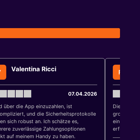
Valentina Ricci
Fr
V
F
07.04.2026
d über die App einzuzahlen, ist
Die monatl
ompliziert, und die Sicherheitsprotokolle
großartiges 
len sich robust an. Ich schätze es,
eine nette 
rere zuverlässige Zahlungsoptionen
erfolgreich
ekt auf meinem Handy zu haben.