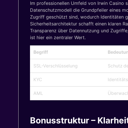
Im professionellen Umfeld von Irwin Casino
Datenschutzmodell die Grundpfeiler eines mo
Zugriff geschützt sind, wodurch Identitäten
Sicherheitsarchitektur schafft einen klaren R
Transparenz über Datennutzung und Zugriffe,
ist hier ein zentraler Wert.
Begriff
Bedeutu
SSL-Verschlüsselung
Schutz d
KYC
Identität
AML
Überwach
Bonusstruktur – Klarhei