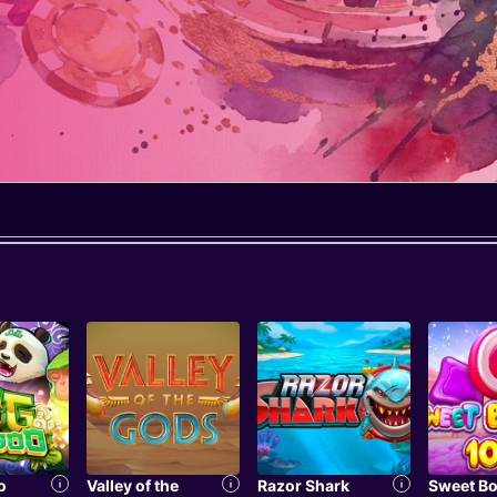
o
Valley of the
Razor Shark
Sweet B