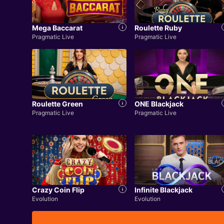
Mega Baccarat
Roulette Ruby
Pragmatic Live
Pragmatic Live
Roulette Green
ONE Blackjack
Pragmatic Live
Pragmatic Live
Crazy Coin Flip
Infinite Blackjack
Evolution
Evolution