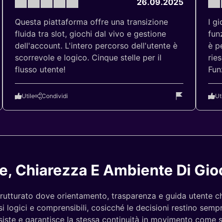
26.09.2025
Questa piattaforma offre una transizione
I g
fluida tra slot, giochi dal vivo e gestione
fun
dell'account. L'intero percorso dell'utente è
è p
scorrevole e logico. Cinque stelle per il
rie
flusso utente!
Fun
Utile
Condividi
Ut
e, Chiarezza E Ambiente Di Gioc
strutturato dove orientamento, trasparenza e guida utente 
ogici e comprensibili, cosicché le decisioni restino sempre
iste e garantisce la stessa continuità in movimento come 