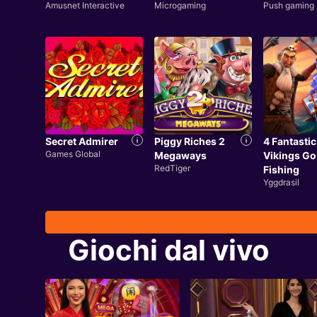
Amusnet Interactive
Microgaming
Push gaming
Secret Admirer
Piggy Riches 2
4 Fantastic
Games Global
Megaways
Vikings Go
RedTiger
Fishing
Yggdrasil
Giochi dal vivo