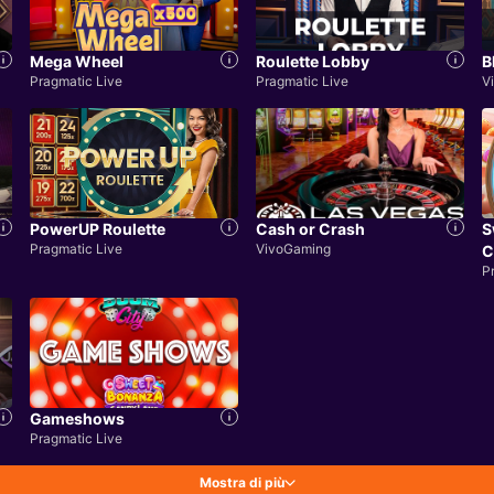
Mega Wheel
Roulette Lobby
B
Pragmatic Live
Pragmatic Live
V
PowerUP Roulette
Cash or Crash
S
Pragmatic Live
VivoGaming
C
P
Gameshows
Pragmatic Live
Mostra di più