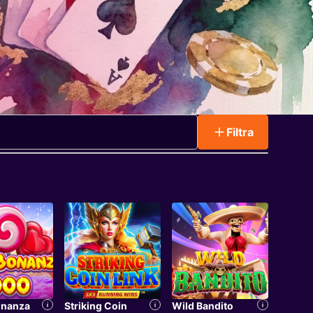
Filtra
onanza
Striking Coin
Wild Bandito