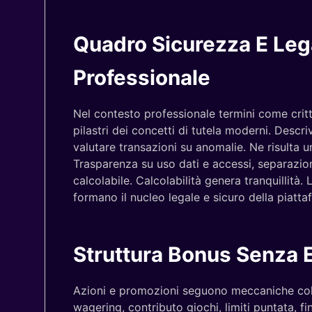
Quadro Sicurezza E Lega
Professionale
Nel contesto professionale termini come crit
pilastri dei concetti di tutela moderni. Descr
valutare transazioni su anomalie. Ne risulta u
Trasparenza su uso dati e accessi, separazione
calcolabile. Calcolabilità genera tranquillità
formano il nucleo legale e sicuro della piatt
Struttura Bonus Senza E
Azioni e promozioni seguono meccaniche colla
wagering, contributo giochi, limiti puntata, fi