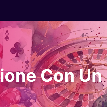
zione Con Un